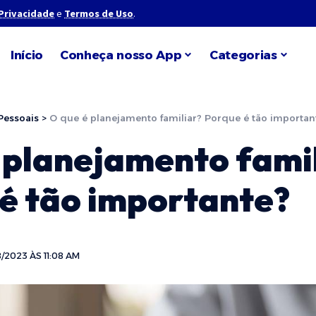
 Privacidade
e
Termos de Uso
.
Início
Conheça nosso App
Categorias
Pessoais
>
O que é planejamento familiar? Porque é tão importan
 planejamento fami
é tão importante?
/2023 ÀS 11:08 AM