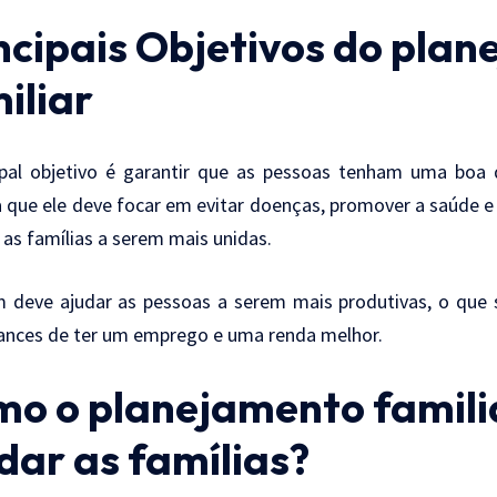
ncipais Objetivos do pla
iliar
ipal objetivo é garantir que as pessoas tenham uma boa q
ca que ele deve focar em evitar doenças, promover a saúde 
 as famílias a serem mais unidas.
deve ajudar as pessoas a serem mais produtivas, o que si
ances de ter um emprego e uma renda melhor.
o o planejamento famili
dar as famílias?