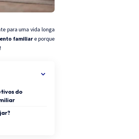
te para uma vida longa
ento familiar
e porque
!
etivos do
miliar
jar?