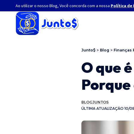
Ao utilizar o nosso Blog, Você concorda com a nossa
Política de
Junto$
>
Blog
>
Finanças 
O que é
Porque 
BLOGJUNTOS
ÚLTIMA ATUALIZAÇÃO 10/08