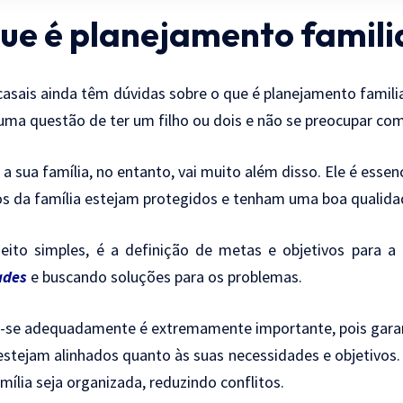
ue é planejamento famili
casais ainda têm dúvidas sobre o que é planejamento famili
uma questão de ter um filho ou dois e não se preocupar com
 a sua família, no entanto, vai muito além disso. Ele é essen
 da família estejam protegidos e tenham uma boa qualidad
eito simples, é a definição de metas e objetivos para a 
ades
e buscando soluções para os problemas.
r-se adequadamente é extremamente importante, pois gar
estejam alinhados quanto às suas necessidades e objetivos.
mília seja organizada, reduzindo conflitos.