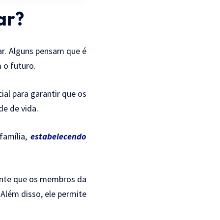
ar?
ar. Alguns pensam que é
 o futuro.
cial para garantir que os
e de vida.
família,
estabelecendo
ante que os membros da
 Além disso, ele permite