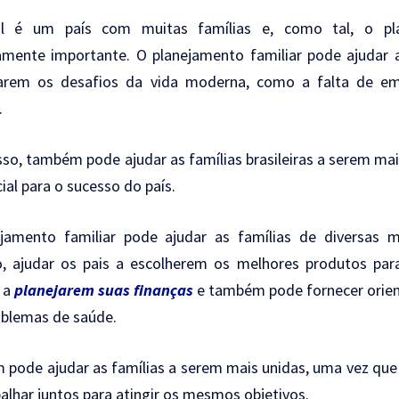
il é um país com muitas famílias e, como tal, o pla
mente importante. O planejamento familiar pode ajudar as
arem os desafios da vida moderna, como a falta de emp
.
so, também pode ajudar as famílias brasileiras a serem mai
ial para o sucesso do país.
jamento familiar pode ajudar as famílias de diversas m
, ajudar os pais a escolherem os melhores produtos para 
s a
planejarem suas finanças
e também pode fornecer orien
blemas de saúde.
pode ajudar as famílias a serem mais unidas, uma vez que
alhar juntos para atingir os mesmos objetivos.