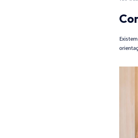
Com
Existem
orientaç