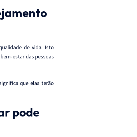
nejamento
ualidade de vida. Isto
e bem-estar das pessoas
gnifica que elas terão
ar pode