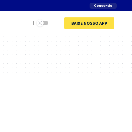
Concordo
BAIXE NOSSO APP