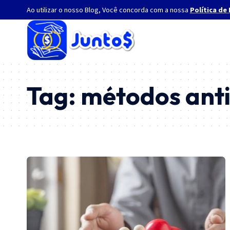
Ao utilizar o nosso Blog, Você concorda com a nossa
Política de
Tag:
métodos anti