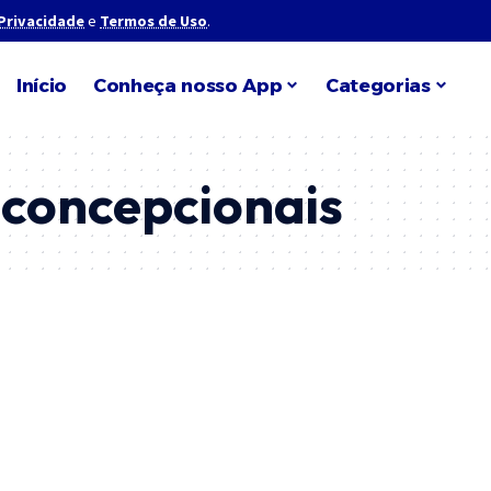
 Privacidade
e
Termos de Uso
.
Início
Conheça nosso App
Categorias
concepcionais