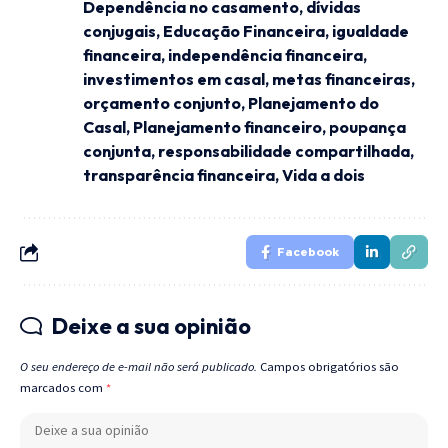
Dependência no casamento
,
dívidas
conjugais
,
Educação Financeira
,
igualdade
financeira
,
independência financeira
,
investimentos em casal
,
metas financeiras
,
orçamento conjunto
,
Planejamento do
Casal
,
Planejamento financeiro
,
poupança
conjunta
,
responsabilidade compartilhada
,
transparência financeira
,
Vida a dois
Facebook
Deixe a sua opinião
O seu endereço de e-mail não será publicado.
Campos obrigatórios são
marcados com
*