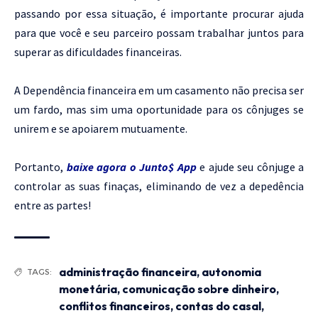
passando por essa situação, é importante procurar ajuda
para que você e seu parceiro possam trabalhar juntos para
superar as dificuldades financeiras.
A Dependência financeira em um casamento não precisa ser
um fardo, mas sim uma oportunidade para os cônjuges se
unirem e se apoiarem mutuamente.
Portanto,
baixe agora o Junto$ App
e ajude seu cônjuge a
controlar as suas finaças, eliminando de vez a depedência
entre as partes!
administração financeira
,
autonomia
TAGS:
monetária
,
comunicação sobre dinheiro
,
conflitos financeiros
,
contas do casal
,