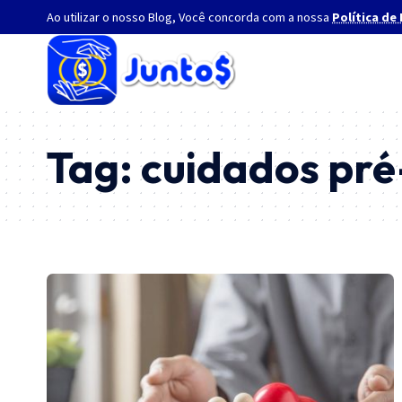
Ao utilizar o nosso Blog, Você concorda com a nossa
Política de
Tag:
cuidados pré