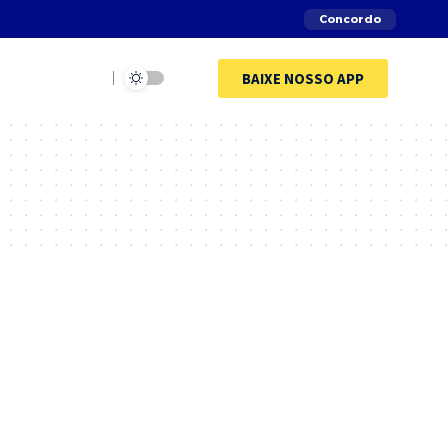
Concordo
BAIXE NOSSO APP