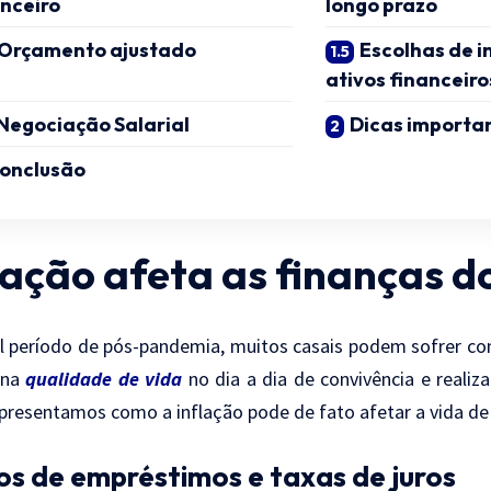
anceiro
longo prazo
Orçamento ajustado
Escolhas de i
ativos financeiro
Negociação Salarial
Dicas importa
onclusão
lação afeta as finanças d
l período de pós-pandemia, muitos casais podem sofrer co
 na
qualidade de vida
no dia a dia de convivência e realiz
apresentamos como a inflação pode de fato afetar a vida de
os de empréstimos e taxas de juros