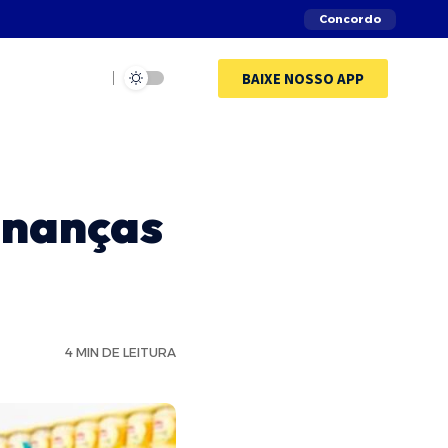
Concordo
BAIXE NOSSO APP
inanças
4 MIN DE LEITURA