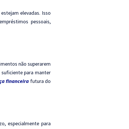
m estejam elevadas. Isso
empréstimos pessoais,
stimentos não superarem
o suficiente para manter
ça financeira
futura do
zo, especialmente para