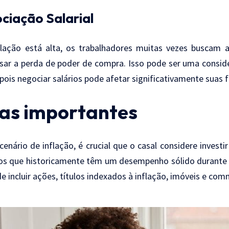
ciação Salarial
flação está alta, os trabalhadores muitas vezes buscam a
ar a perda de poder de compra. Isso pode ser uma consid
 pois negociar salários pode afetar significativamente suas 
as importantes
nário de inflação, é crucial que o casal considere investi
os que historicamente têm um desempenho sólido durante p
e incluir ações, títulos indexados à inflação, imóveis e com