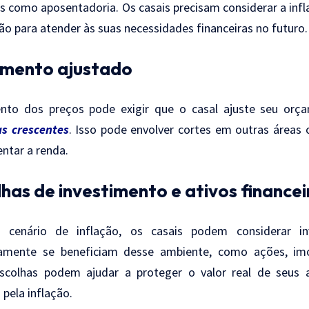
os como aposentadoria. Os casais precisam considerar a inf
ão para atender às suas necessidades financeiras no futuro.
mento ajustado
to dos preços pode exigir que o casal ajuste seu or
s crescentes
. Isso pode envolver cortes em outras áreas
ntar a renda.
has de investimento e ativos financei
cenário de inflação, os casais podem considerar in
camente se beneficiam desse ambiente, como ações, im
scolhas podem ajudar a proteger o valor real de seus 
pela inflação.