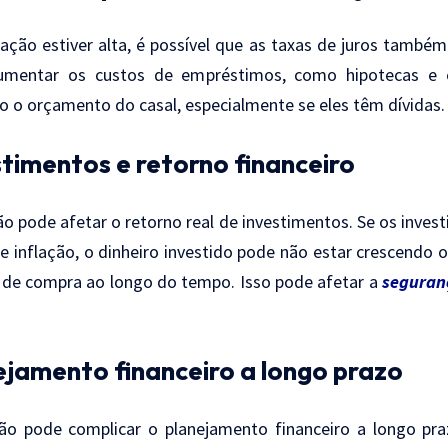
lação estiver alta, é possível que as taxas de juros també
umentar os custos de empréstimos, como hipotecas e 
o o orçamento do casal, especialmente se eles têm dívidas.
stimentos e retorno financeiro
ção pode afetar o retorno real de investimentos. Se os inve
e inflação, o dinheiro investido pode não estar crescendo 
 de compra ao longo do tempo. Isso pode afetar a
seguran
ejamento financeiro a longo prazo
ção pode complicar o planejamento financeiro a longo pra