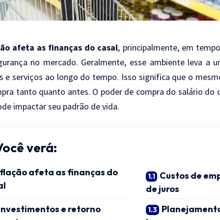
ção afeta as finanças do casal
, principalmente, em tempos
gurança no mercado. Geralmente, esse ambiente leva a 
s e serviços ao longo do tempo. Isso significa que o mes
pra tanto quanto antes. O poder de compra do salário do c
ode impactar seu padrão de vida.
Você verá:
nflação afeta as finanças do
Custos de emp
al
de juros
Investimentos e retorno
Planejamento