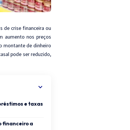
 de crise financeira ou
um aumento nos preços
mo montante de dinheiro
asal pode ser reduzido,
réstimos e taxas
 financeiro a