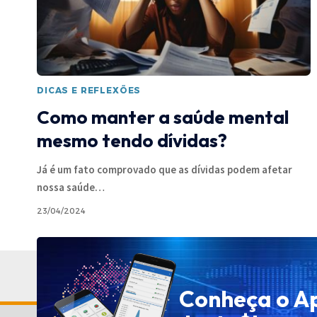
DICAS E REFLEXÕES
Como manter a saúde mental
mesmo tendo dívidas?
Já é um fato comprovado que as dívidas podem afetar
nossa saúde
…
23/04/2024
Conheça o A