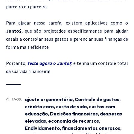
parceiro ou parceira.
Para ajudar nessa tarefa, existem aplicativos como o
Junto$
, que são projetados especificamente para ajudar
casais a controlar seus gastos e gerenciar suas finanças de
forma mais eficiente.
Portanto,
teste agora o Junto$
e tenha um controle total
da sua vida financeira!
ajuste orçamentário
,
Controle de gastos
,
TAGS:
crédito caro
,
custo de vida
,
custos com
educação
,
Decisões financeiras
,
despesas
elevadas
,
economia de recursos
,
Endividamento
,
financiamentos onerosos
,