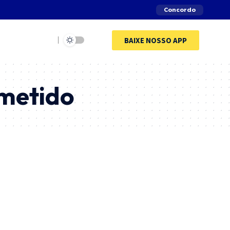
Concordo
BAIXE NOSSO APP
metido