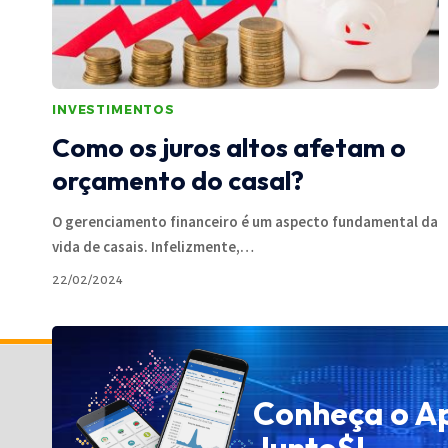
INVESTIMENTOS
Como os juros altos afetam o
orçamento do casal?
O gerenciamento financeiro é um aspecto fundamental da
vida de casais. Infelizmente,
…
22/02/2024
Política de Privacidade
Conheça o A