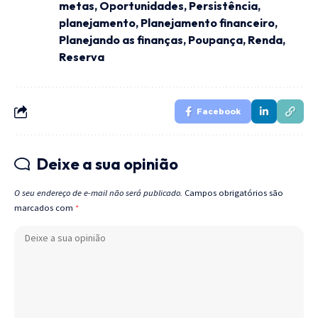
metas
,
Oportunidades
,
Persistência
,
planejamento
,
Planejamento financeiro
,
Planejando as finanças
,
Poupança
,
Renda
,
Reserva
Facebook
Deixe a sua opinião
O seu endereço de e-mail não será publicado.
Campos obrigatórios são
marcados com
*