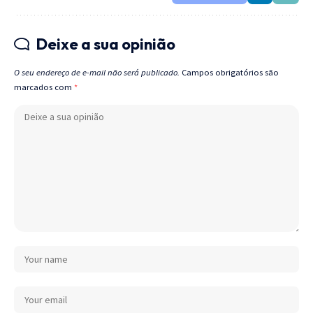
Deixe a sua opinião
O seu endereço de e-mail não será publicado.
Campos obrigatórios são
marcados com
*