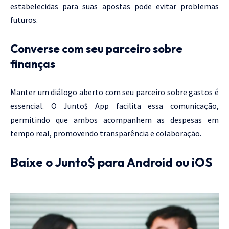
estabelecidas para suas apostas pode evitar problemas
futuros.
Converse com seu parceiro sobre
finanças
Manter um diálogo aberto com seu parceiro sobre gastos é
essencial. O Junto$ App facilita essa comunicação,
permitindo que ambos acompanhem as despesas em
tempo real, promovendo transparência e colaboração.
Baixe o Junto$ para Android ou iOS