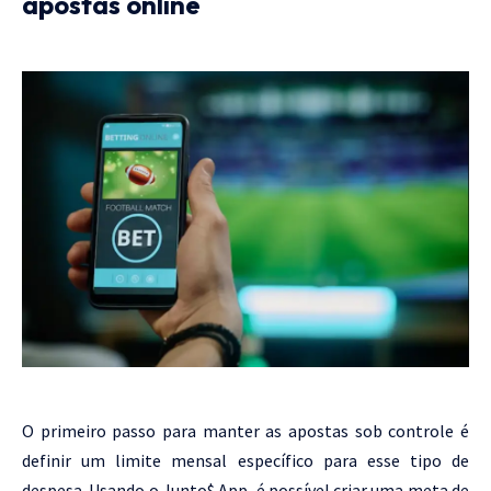
apostas online
O primeiro passo para manter as apostas sob controle é
definir um limite mensal específico para esse tipo de
despesa. Usando o Junto$ App, é possível criar uma meta de