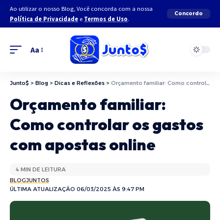
Ao utilizar o nosso Blog, Você concorda com a nossa
Concordo
Política de Privacidade
e
Termos de Uso
.
Aa
Junto$
>
Blog
>
Dicas e Reflexões
>
Orçamento familiar: Como controlar os gastos com apostas online
Orçamento familiar:
Como controlar os gastos
com apostas online
4 MIN DE LEITURA
BLOGJUNTOS
ÚLTIMA ATUALIZAÇÃO 06/03/2025 ÀS 9:47 PM