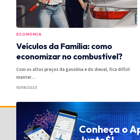
ECONOMIA
Veículos da Família: como
economizar no combustível?
Com os altos preços da gasolina e do diesel, fica difícil
manter
…
10/08/2023
Política de Privacidade
Conheça o A