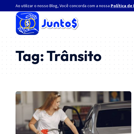
Ao utilizar o nosso Blog, Você concorda com a nossa
Política de
Tag:
Trânsito