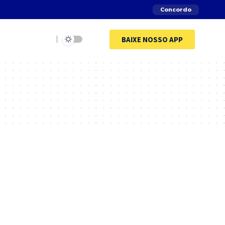
Concordo
BAIXE NOSSO APP