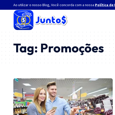
Ao utilizar o nosso Blog, Você concorda com a nossa
Política de
Tag:
Promoções