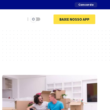
Concordo
BAIXE NOSSO APP