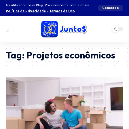
Ao utilizar o nosso Blog, Você concorda com a nossa
Concordo
Política de Privacidade
e
Termos de Uso
.
Tag:
Projetos econômicos