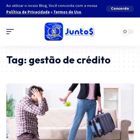
Ao utilizar o nosso Blog, Você concorda com a nossa
Concordo
Política de Privacidade
e
Termos de Uso
.
Tag:
gestão de crédito