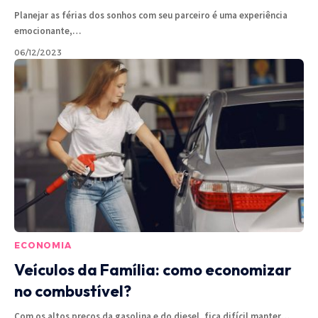
Planejar as férias dos sonhos com seu parceiro é uma experiência
emocionante,
…
06/12/2023
ECONOMIA
Veículos da Família: como economizar
no combustível?
Com os altos preços da gasolina e do diesel, fica difícil manter
…