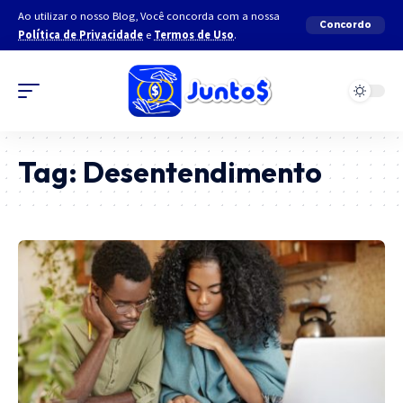
Ao utilizar o nosso Blog, Você concorda com a nossa
Concordo
Política de Privacidade
e
Termos de Uso
.
Tag:
Desentendimento