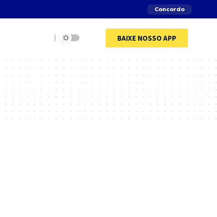
Concordo
BAIXE NOSSO APP