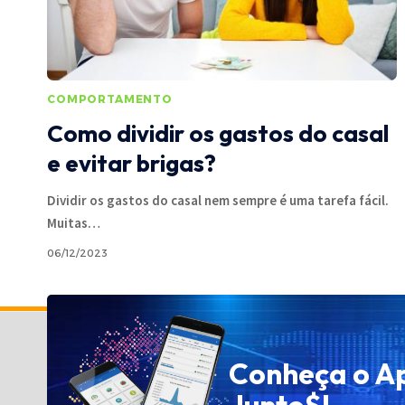
COMPORTAMENTO
Como dividir os gastos do casal
e evitar brigas?
Dividir os gastos do casal nem sempre é uma tarefa fácil.
Muitas
…
06/12/2023
Política de Privacidade
Conheça o A