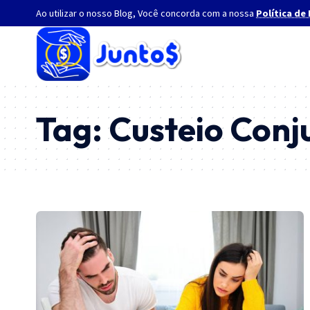
Ao utilizar o nosso Blog, Você concorda com a nossa
Política de
Tag:
Custeio Conj