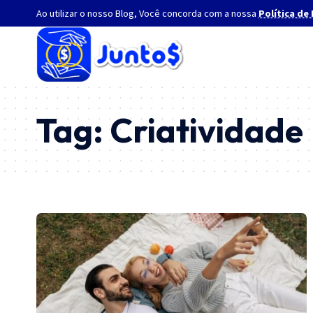
Ao utilizar o nosso Blog, Você concorda com a nossa
Política de
Tag:
Criatividade