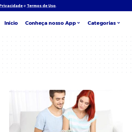
 Privacidade
e
Termos de Uso
.
Início
Conheça nosso App
Categorias