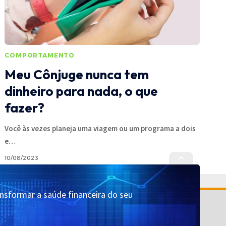
COMPORTAMENTO
Meu Cônjuge nunca tem
dinheiro para nada, o que
fazer?
Você às vezes planeja uma viagem ou um programa a dois
e
…
10/08/2023
ansformar a saúde financeira do seu
Cadastrar
Quem Somos