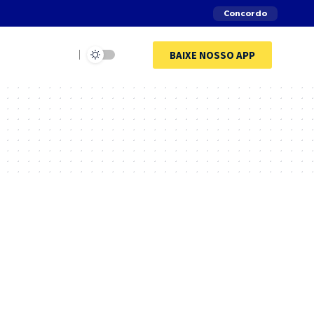
Concordo
BAIXE NOSSO APP