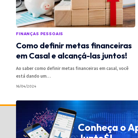
FINANÇAS PESSOAIS
Como definir metas financeiras
em Casal e alcançá-las juntos!
Ao saber como definir metas financeiras em casal, você
está dando um
…
16/04/2024
Política de Privacidade
Conheça o A