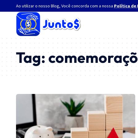
Ao utilizar o nosso Blog, Você concorda com a nossa
Política de
Tag:
comemoraçõe