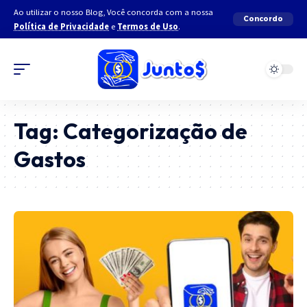
Ao utilizar o nosso Blog, Você concorda com a nossa
Concordo
Política de Privacidade
e
Termos de Uso
.
Tag:
Categorização de
Gastos