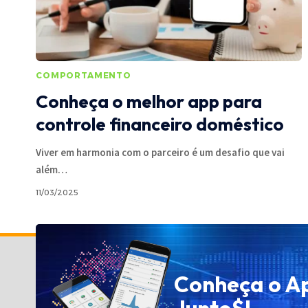
COMPORTAMENTO
Conheça o melhor app para
controle financeiro doméstico
Viver em harmonia com o parceiro é um desafio que vai
além
…
11/03/2025
Política de Privacidade
Conheça o A