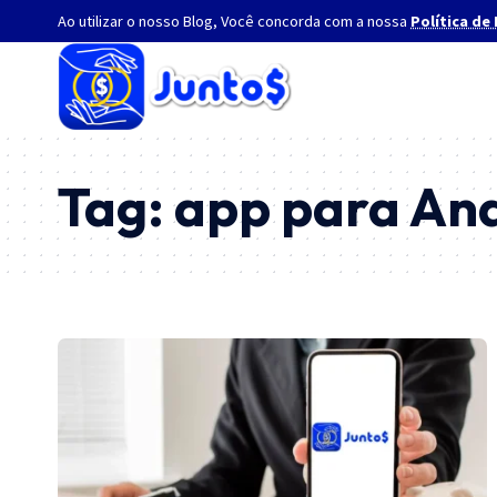
Ao utilizar o nosso Blog, Você concorda com a nossa
Política de
Tag:
app para And