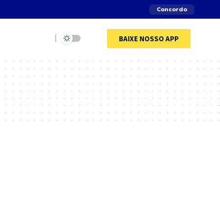
Concordo
BAIXE NOSSO APP