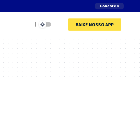
Concordo
BAIXE NOSSO APP