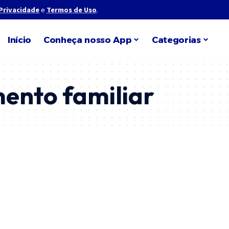
 Privacidade
e
Termos de Uso
.
Início
Conheça nosso App
Categorias
ento familiar