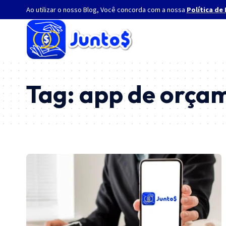
Ao utilizar o nosso Blog, Você concorda com a nossa
Política de
Tag:
app de orçam