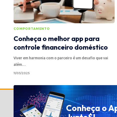
COMPORTAMENTO
Conheça o melhor app para
controle financeiro doméstico
Viver em harmonia com o parceiro é um desafio que vai
além
…
11/03/2025
Política de Privacidade
Conheça o A